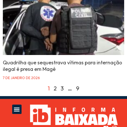
Quadrilha que sequestrava vítimas para internação
ilegal é presa em Magé
7 DE JANEIRO DE 2026
1
2
3
…
9