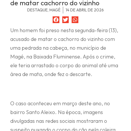
de matar cachorro do vizinho
DESTAQUE
,
MAGÉ
14 DE ABRIL DE 2026
Um homem foi preso nesta segunda-feira (13),
acusado de matar o cachorro do vizinho com
uma pedrada na cabeça, no município de
Magé, na Baixada Fluminense. Após o crime,
ele teria arrastado o corpo do animal até uma
área de mata, onde fez o descarte.
O caso aconteceu em março deste ano, no
bairro Santo Aleixo. Na época, imagens
divulgadas nas redes sociais mostraram o
suspeito puxando o corpo do cão pela coleira