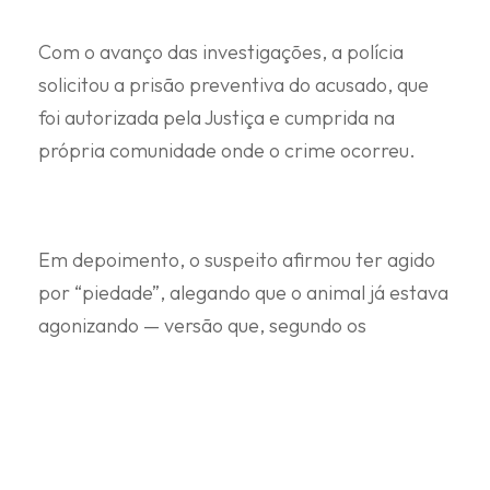
Com o avanço das investigações, a polícia
solicitou a prisão preventiva do acusado, que
foi autorizada pela Justiça e cumprida na
própria comunidade onde o crime ocorreu.
Em depoimento, o suspeito afirmou ter agido
por “piedade”, alegando que o animal já estava
agonizando — versão que, segundo os
investigadores, não foi confirmada pelas
provas reunidas.