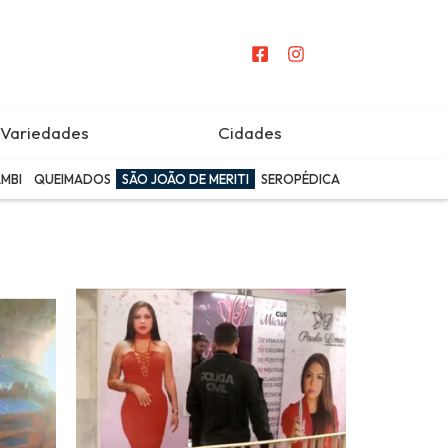
Variedades
Cidades
MBI
QUEIMADOS
SÃO JOÃO DE MERITI
SEROPÉDICA