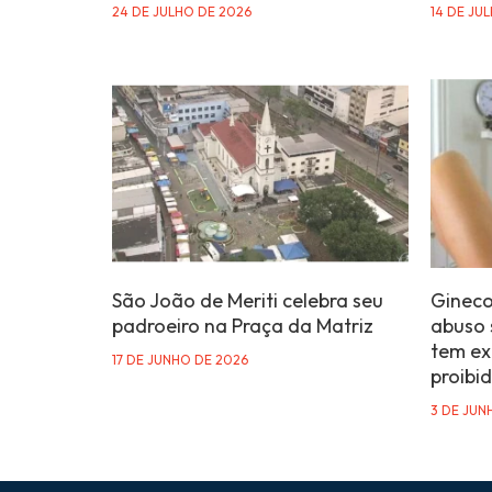
24 DE JULHO DE 2026
14 DE JU
São João de Meriti celebra seu
Gineco
padroeiro na Praça da Matriz
abuso 
tem ex
17 DE JUNHO DE 2026
proibid
3 DE JUN