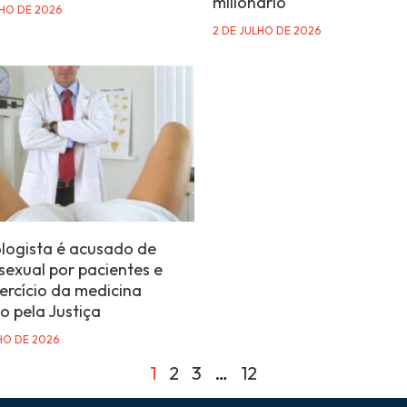
milionário
LHO DE 2026
2 DE JULHO DE 2026
logista é acusado de
sexual por pacientes e
ercício da medicina
o pela Justiça
HO DE 2026
1
2
3
…
12