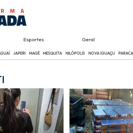
Esportes
Geral
AGUAÍ
JAPERI
MAGÉ
MESQUITA
NILÓPOLIS
NOVA IGUAÇU
PARACA
I