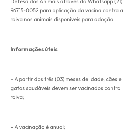
Defesa dos Animais através do Whatsapp (21)
96715-0052 para aplicação da vacina contra a
raiva nos animais disponíveis para adoção.
Informações úteis
– A partir dos três (03) meses de idade, cães e
gatos saudáveis devem ser vacinados contra
raiva;
– A vacinação é anual;