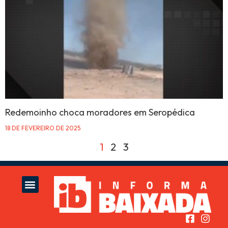
Redemoinho choca moradores em Seropédica
18 DE FEVEREIRO DE 2025
1
2
3