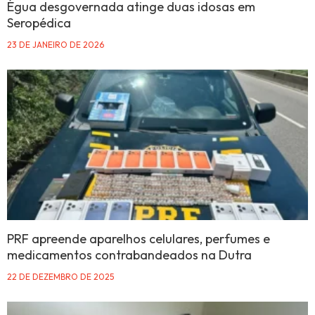
Égua desgovernada atinge duas idosas em
Seropédica
23 DE JANEIRO DE 2026
PRF apreende aparelhos celulares, perfumes e
medicamentos contrabandeados na Dutra
22 DE DEZEMBRO DE 2025