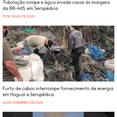
Tubulação rompe e água invade casas às margens
da BR-465, em Seropédica
31 DE JULHO DE 2025
Furto de cabos interrompe fornecimento de energia
em Itaguaí e Seropédica
24 DE FEVEREIRO DE 2025