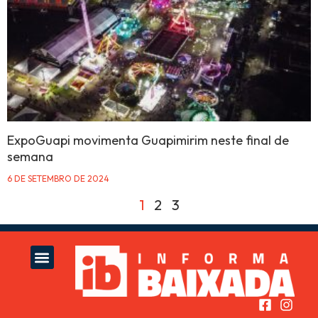
ExpoGuapi movimenta Guapimirim neste final de
semana
6 DE SETEMBRO DE 2024
1
2
3