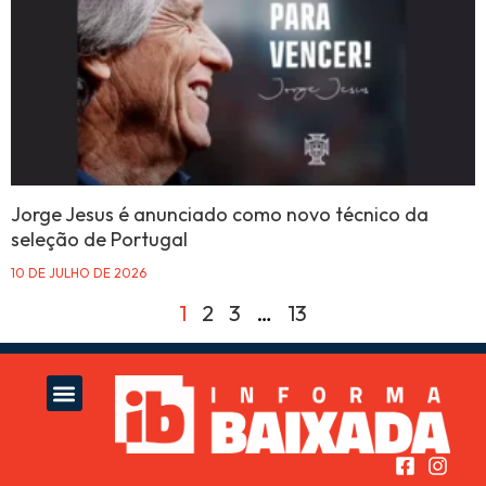
Jorge Jesus é anunciado como novo técnico da
seleção de Portugal
10 DE JULHO DE 2026
1
2
3
…
13