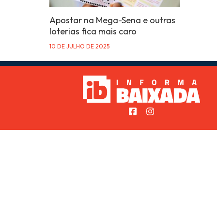
Apostar na Mega-Sena e outras
loterias fica mais caro
10 DE JULHO DE 2025