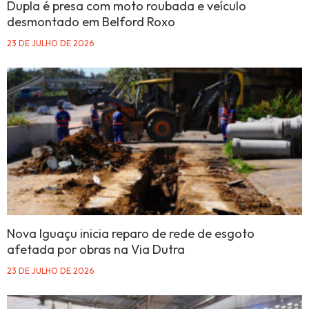
Dupla é presa com moto roubada e veículo
desmontado em Belford Roxo
23 DE JULHO DE 2026
Nova Iguaçu inicia reparo de rede de esgoto
afetada por obras na Via Dutra
23 DE JULHO DE 2026