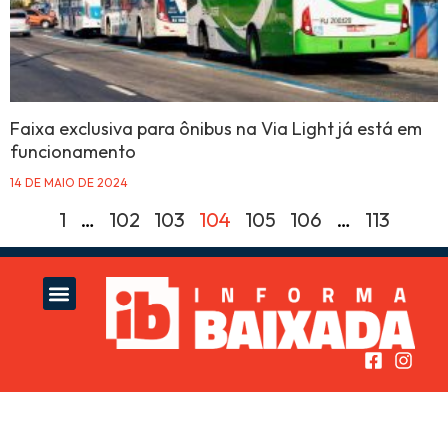
Faixa exclusiva para ônibus na Via Light já está em
funcionamento
14 DE MAIO DE 2024
1
…
102
103
104
105
106
…
113