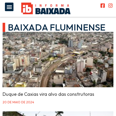
BAIXADA FLUMINENSE
Duque de Caxias vira alvo das construtoras
20 DE MAIO DE 2024