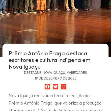
Prêmio Antônio Fraga destaca
escritores e cultura indígena em
Nova Iguaçu
DESTAQUE
,
NOVA IGUAÇU
,
VARIEDADES
19 DE DEZEMBRO DE 2025
Nova Iguaçu realizou a terceira edição do
Prêmio Antônio Fraga, que valoriza a produção
literária local. A Noite de Autógrafos aconteceu