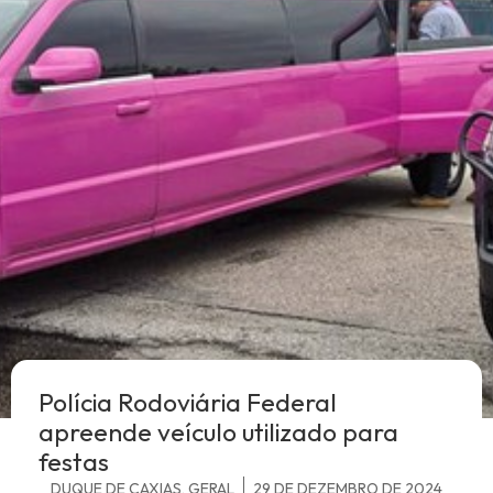
Polícia Rodoviária Federal
apreende veículo utilizado para
festas
DUQUE DE CAXIAS
,
GERAL
29 DE DEZEMBRO DE 2024