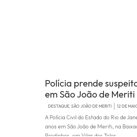
Polícia prende suspeit
em São João de Meriti
DESTAQUE
,
SÃO JOÃO DE MERITI
12 DE MAI
A
Polícia Civil do Estado do Rio de Jan
anos em
São João de Meriti
, na Baix
Predinhos, em Vilar dos Teles.