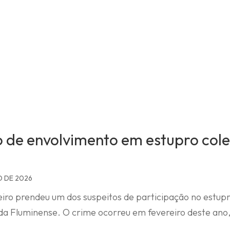
o de envolvimento em estupro cole
O DE 2026
eiro
prendeu um dos suspeitos de participação no estupr
ada Fluminense. O crime ocorreu em fevereiro deste ano