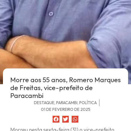
Morre aos 55 anos, Romero Marques
de Freitas, vice-prefeito de
Paracambi
DESTAQUE
,
PARACAMBI
,
POLÍTICA
01 DE FEVEREIRO DE 2025
Morreu nesta sexta-feira (31) o vice-prefeito