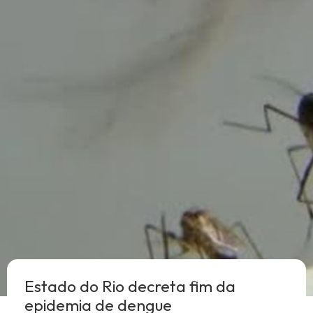
Estado do Rio decreta fim da
epidemia de dengue