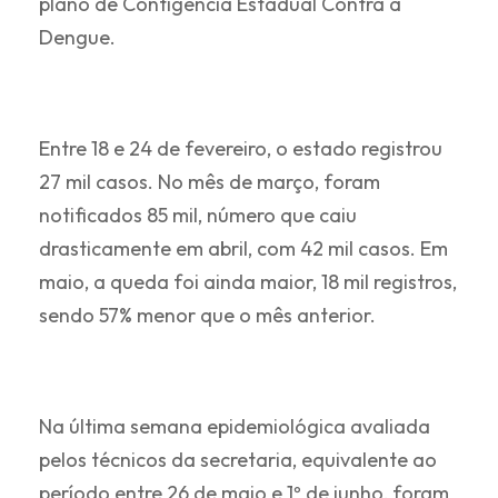
plano de Contigência Estadual Contra a
Dengue.
Entre 18 e 24 de fevereiro, o estado registrou
27 mil casos. No mês de março, foram
notificados 85 mil, número que caiu
drasticamente em abril, com 42 mil casos. Em
maio, a queda foi ainda maior, 18 mil registros,
sendo 57% menor que o mês anterior.
Na última semana epidemiológica avaliada
pelos técnicos da secretaria, equivalente ao
período entre 26 de maio e 1º de junho, foram