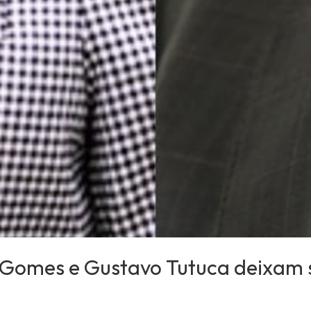
Gomes e Gustavo Tutuca deixam s