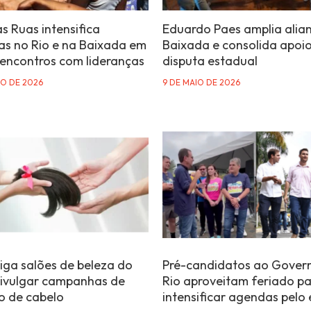
s Ruas intensifica
Eduardo Paes amplia alia
s no Rio e na Baixada em
Baixada e consolida apoi
 encontros com lideranças
disputa estadual
IO DE 2026
9 DE MAIO DE 2026
riga salões de beleza do
Pré-candidatos ao Gover
divulgar campanhas de
Rio aproveitam feriado p
 de cabelo
intensificar agendas pelo